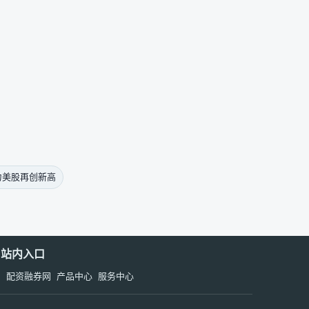
力美股再创新高
站内入口
户
配资融券网
产品中心
服务中心