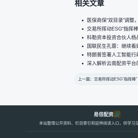
相关文章
医保商保“双目录”调整
交易所挥动ESG“指挥
科勒资本投资合伙人杨战
国联民生孔蓉：继续看
特朗普签署人工智能行
深入解析云南配资平台
上一篇：交易所挥动ESG“指挥棒
易倍配资
本站整理公开资料、栏目索引和延伸阅读入口，供学习